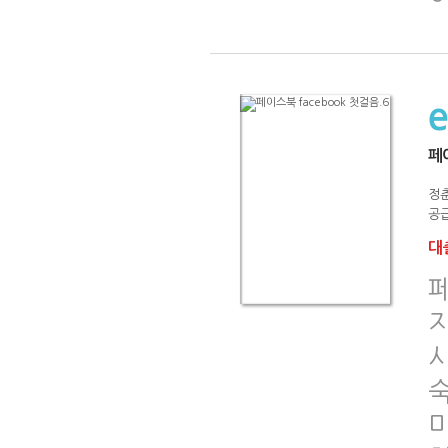
페이
정
공급
대출