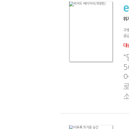
위
구
공급
대출
어