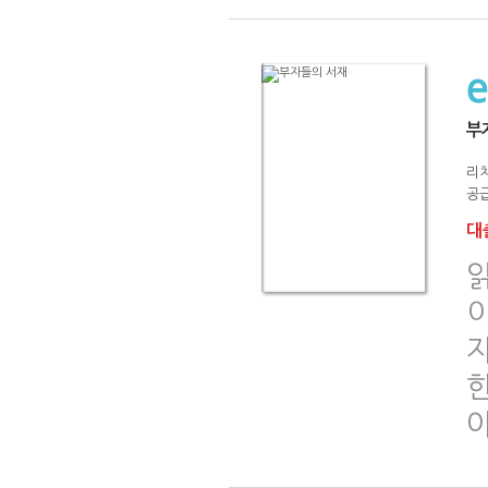
부
리
공급
대출